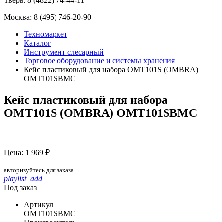
Тверь:
8 (4822) 74-44-11
Москва:
8 (495) 746-20-90
Техномаркет
Каталог
Инструмент слесарный
Торговое оборудование и системы хранения
Кейс пластиковый для набора OMT101S (OMBRA)
OMT101SBMC
Кейс пластиковый для набора
OMT101S (OMBRA) OMT101SBMC
Цена: 1 969 ₽
авторизуйтесь для заказа
playlist_add
Под заказ
Артикул
OMT101SBMC