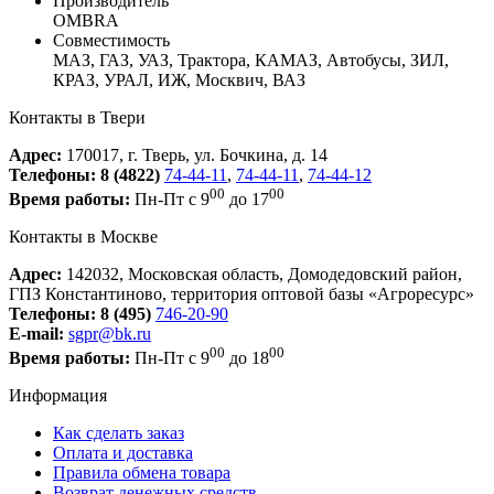
Производитель
OMBRA
Совместимость
МАЗ, ГАЗ, УАЗ, Трактора, КАМАЗ, Автобусы, ЗИЛ,
КРАЗ, УРАЛ, ИЖ, Москвич, ВАЗ
Контакты в Твери
Адрес:
170017, г. Тверь, ул. Бочкина, д. 14
Телефоны:
8 (4822)
74-44-11
,
74-44-11
,
74-44-12
00
00
Время работы:
Пн-Пт с 9
до 17
Контакты в Москве
Адрес:
142032, Московская область, Домодедовский район,
ГПЗ Константиново, территория оптовой базы «Агроресурс»
Телефоны:
8 (495)
746-20-90
E-mail:
sgpr@bk.ru
00
00
Время работы:
Пн-Пт с 9
до 18
Информация
Как сделать заказ
Оплата и доставка
Правила обмена товара
Возврат денежных средств