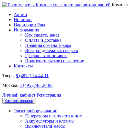
Комплек
Акции
Новинки
Наши партнёры
Информация
Как сделать заказ
Оплата и доставка
Правила обмена товара
Возврат денежных средств
График автопоставок
Пользовательское соглашение
Контакты
Тверь:
8 (4822) 74-44-11
Москва:
8 (495) 746-20-90
Личный кабинет
Регистрация
Каталог товаров
Электрооборудование
Генераторы и запчасти к ним
Аккумуляторы и клеммы
Выключатели массы