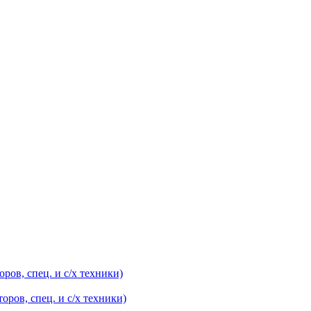
оров, спец. и с/х техники)
оров, спец. и с/х техники)