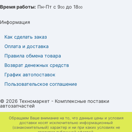
Время работы:
Пн-Пт с 9
до 18
00
00
Информация
Как сделать заказ
Оплата и доставка
Правила обмена товара
Возврат денежных средств
График автопоставок
Пользовательское соглашение
© 2026 Техномаркет - Комплексные поставки
автозапчастей
Обращаем Ваше внимание на то, что данные цены и условия
доставки носят исключительно информационный
(ознакомительный) характер и ни при каких условиях не