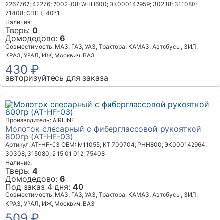
2267762; 42276; 2002-08; WHH600; ЭК000142959; 30238; 311080;
71408; СПЕЦ-4071
Наличие:
Тверь:
0
Домодедово:
6
Совместимость: МАЗ, ГАЗ, УАЗ, Трактора, КАМАЗ, Автобусы, ЗИЛ,
КРАЗ, УРАЛ, ИЖ, Москвич, ВАЗ
430 ₽
авторизуйтесь для заказа
Производитель: AIRLINE
Молоток слесарный с фиберглассовой рукояткой
800гр (AT-HF-03)
Артикул: AT-HF-03
OEM: M11055; KT 700704; PHH800; ЭК000142964;
30308; 315080; 2 15 01 012; 75408
Наличие:
Тверь:
4
Домодедово:
6
Под заказ 4 дня:
40
Совместимость: МАЗ, ГАЗ, УАЗ, Трактора, КАМАЗ, Автобусы, ЗИЛ,
КРАЗ, УРАЛ, ИЖ, Москвич, ВАЗ
509 ₽