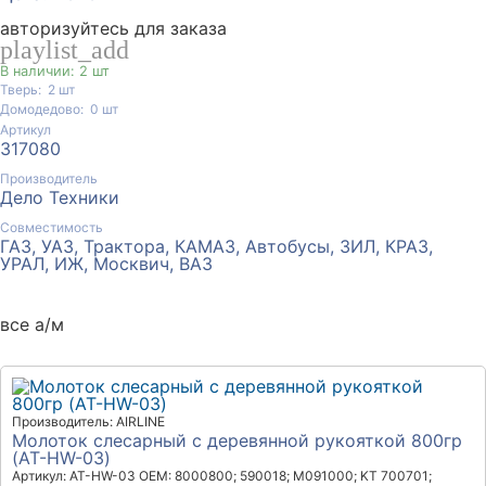
авторизуйтесь для заказа
playlist_add
В наличии: 2 шт
Тверь:
2
шт
Домодедово:
0
шт
Артикул
317080
Производитель
Дело Техники
Совместимость
ГАЗ, УАЗ, Трактора, КАМАЗ, Автобусы, ЗИЛ, КРАЗ,
УРАЛ, ИЖ, Москвич, ВАЗ
все а/м
Производитель: AIRLINE
Молоток слесарный с деревянной рукояткой 800гр
(AT-HW-03)
Артикул: AT-HW-03
OEM: 8000800; 590018; M091000; KT 700701;