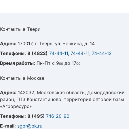
Контакты в Твери
Адрес:
170017, г. Тверь, ул. Бочкина, д. 14
Телефоны:
8 (4822)
74-44-11
,
74-44-11
,
74-44-12
Время работы:
Пн-Пт с 9
до 17
00
00
Контакты в Москве
Адрес:
142032, Московская область, Домодедовский
район, ГПЗ Константиново, территория оптовой базы
«Агроресурс»
Телефоны:
8 (495)
746-20-90
E-mail:
sgpr@bk.ru