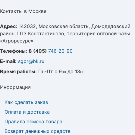
Контакты в Москве
Адрес:
142032, Московская область, Домодедовский
район, ГПЗ Константиново, территория оптовой базы
«Агроресурс»
Телефоны:
8 (495)
746-20-90
E-mail:
sgpr@bk.ru
Время работы:
Пн-Пт с 9
до 18
00
00
Информация
Как сделать заказ
Оплата и доставка
Правила обмена товара
Возврат денежных средств