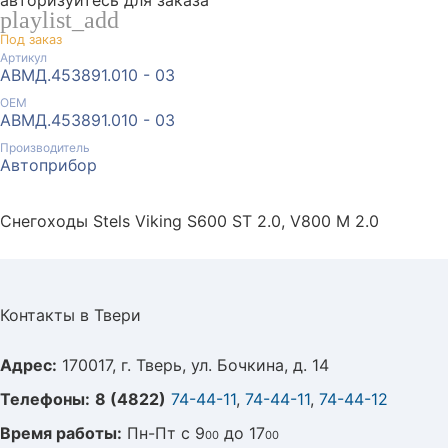
авторизуйтесь для заказа
playlist_add
Под заказ
Артикул
АВМД.453891.010 - 03
ОЕМ
АВМД.453891.010 - 03
Производитель
Автоприбор
Снегоходы Stels Viking S600 ST 2.0, V800 М 2.0
Контакты в Твери
Адрес:
170017, г. Тверь, ул. Бочкина, д. 14
Телефоны:
8 (4822)
74-44-11
,
74-44-11
,
74-44-12
Время работы:
Пн-Пт с 9
до 17
00
00