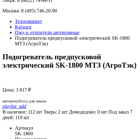
Тверь:
8 (4822) 74-44-11
Москва:
8 (495) 746-20-90
Техномаркет
Каталог
Пжд и отопители автономные
Подогреватель предпусковой электрический SK-1800
МТЗ (АгроТэк)
Подогреватель предпусковой
электрический SK-1800 МТЗ (АгроТэк)
Цена: 3 817 ₽
авторизуйтесь для заказа
playlist_add
В наличии: 112 шт
Тверь:
2
шт
Домодедово:
0
шт
Под заказ 7
дней:
110
шт
Артикул
SK-1800