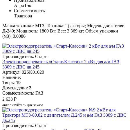
Производитель
АгроТэк
Совместимость
Трактора
Марка техники: МТЗ; Техника: Тракторы; Модель двигателя:
Д-240; Мощность: 1800 Вт; Вес: 3.369 кг; Объем упаковки
(м3): 0.0086
Производитель: Старт
Электроподогреватель «Старт-Классик» 2 кВт для а/м ГАЗ
3309 с ДВС дв.245
Артикул: 02SK01020
Наличие:
Тверь:
19
Домодедово:
2
Совместимость: ГАЗ
2 633 ₽
авторизуйтесь для заказа
Производитель: Старт