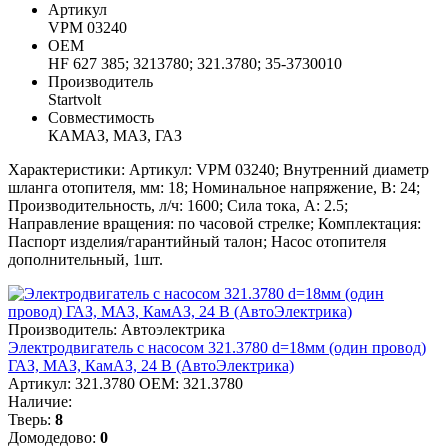
Артикул
VPM 03240
ОЕМ
HF 627 385; 3213780; 321.3780; 35-3730010
Производитель
Startvolt
Совместимость
КАМАЗ, МАЗ, ГАЗ
Характеристики: Артикул: VPM 03240; Внутренний диаметр
шланга отопителя, мм: 18; Номинальное напряжение, В: 24;
Производительность, л/ч: 1600; Сила тока, А: 2.5;
Направление вращения: по часовой стрелке; Комплектация:
Паспорт изделия/гарантийный талон; Насос отопителя
дополнительный, 1шт.
Производитель: Автоэлектрика
Электродвигатель с насосом 321.3780 d=18мм (один провод)
ГАЗ, МАЗ, КамАЗ, 24 В (АвтоЭлектрика)
Артикул: 321.3780
OEM: 321.3780
Наличие:
Тверь:
8
Домодедово:
0