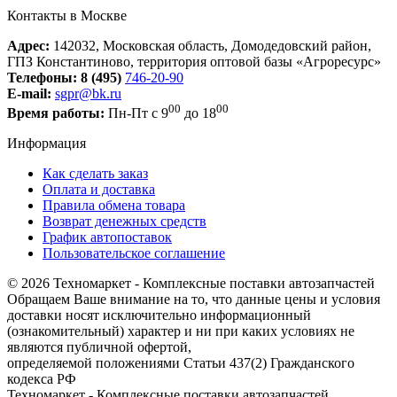
Контакты в Москве
Адрес:
142032, Московская область, Домодедовский район,
ГПЗ Константиново, территория оптовой базы «Агроресурс»
Телефоны:
8 (495)
746-20-90
E-mail:
sgpr@bk.ru
00
00
Время работы:
Пн-Пт с 9
до 18
Информация
Как сделать заказ
Оплата и доставка
Правила обмена товара
Возврат денежных средств
График автопоставок
Пользовательское соглашение
© 2026 Техномаркет - Комплексные поставки автозапчастей
Обращаем Ваше внимание на то, что данные цены и условия
доставки носят исключительно информационный
(ознакомительный) характер и ни при каких условиях не
являются публичной офертой,
определяемой положениями Статьи 437(2) Гражданского
кодекса РФ
Техномаркет - Комплексные поставки автозапчастей