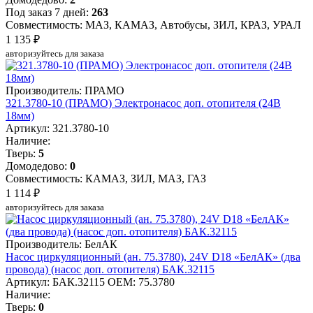
Под заказ 7 дней:
263
Совместимость: МАЗ, КАМАЗ, Автобусы, ЗИЛ, КРАЗ, УРАЛ
1 135 ₽
авторизуйтесь для заказа
Производитель: ПРАМО
321.3780-10 (ПРАМО) Электронасос доп. отопителя (24В
18мм)
Артикул: 321.3780-10
Наличие:
Тверь:
5
Домодедово:
0
Совместимость: КАМАЗ, ЗИЛ, МАЗ, ГАЗ
1 114 ₽
авторизуйтесь для заказа
Производитель: БелАК
Насос циркуляционный (ан. 75.3780), 24V D18 «БелАК» (два
провода) (насос доп. отопителя) БАК.32115
Артикул: БАК.32115
OEM: 75.3780
Наличие:
Тверь:
0