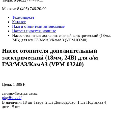
Тверь:
8 (4822) 74-44-11
Москва:
8 (495) 746-20-90
Техномаркет
Каталог
Пжд и отопители автономные
Насосы циркуляционные
Насос отопителя дополнительный электрический (18мм,
24В) для а/м ГАЗ/МАЗ/КамАЗ (VPM 03240)
Насос отопителя дополнительный
электрический (18мм, 24В) для а/м
ГАЗ/МАЗ/КамАЗ (VPM 03240)
Цена: 1 386 ₽
авторизуйтесь для заказа
playlist_add
В наличии: 18 шт
Тверь:
2
шт
Домодедово:
1
шт
Под заказ 4
дня:
15
шт