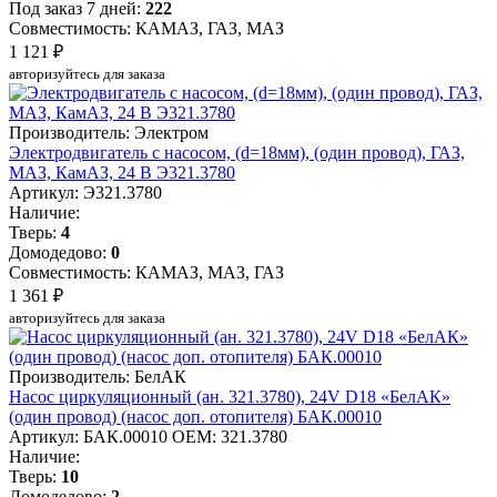
Под заказ 7 дней:
222
Совместимость: КАМАЗ, ГАЗ, МАЗ
1 121 ₽
авторизуйтесь для заказа
Производитель: Электром
Электродвигатель с насосом, (d=18мм), (один провод), ГАЗ,
МАЗ, КамАЗ, 24 В Э321.3780
Артикул: Э321.3780
Наличие:
Тверь:
4
Домодедово:
0
Совместимость: КАМАЗ, МАЗ, ГАЗ
1 361 ₽
авторизуйтесь для заказа
Производитель: БелАК
Насос циркуляционный (ан. 321.3780), 24V D18 «БелАК»
(один провод) (насос доп. отопителя) БАК.00010
Артикул: БАК.00010
OEM: 321.3780
Наличие:
Тверь:
10
Домодедово:
2