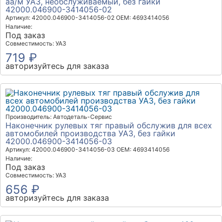
аа/м УАЗ, необслуживаемый, без гайки
42000.046900-3414056-02
Артикул: 42000.046900-3414056-02
OEM: 4693414056
Наличие:
Под заказ
Совместимость: УАЗ
719 ₽
авторизуйтесь для заказа
Производитель: Автодеталь-Сервис
Наконечник рулевых тяг правый обслужив для всех
автомобилей производства УАЗ, без гайки
42000.046900-3414056-03
Артикул: 42000.046900-3414056-03
OEM: 4693414056
Наличие:
Под заказ
Совместимость: УАЗ
656 ₽
авторизуйтесь для заказа