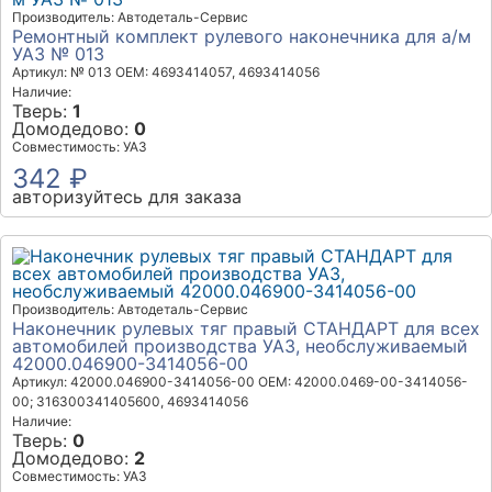
Производитель: Автодеталь-Сервис
Ремонтный комплект рулевого наконечника для а/м
УАЗ № 013
Артикул: № 013
OEM: 4693414057, 4693414056
Наличие:
Тверь:
1
Домодедово:
0
Совместимость: УАЗ
342 ₽
авторизуйтесь для заказа
Производитель: Автодеталь-Сервис
Наконечник рулевых тяг правый СТАНДАРТ для всех
автомобилей производства УАЗ, необслуживаемый
42000.046900-3414056-00
Артикул: 42000.046900-3414056-00
OEM: 42000.0469-00-3414056-
00; 316300341405600, 4693414056
Наличие:
Тверь:
0
Домодедово:
2
Совместимость: УАЗ