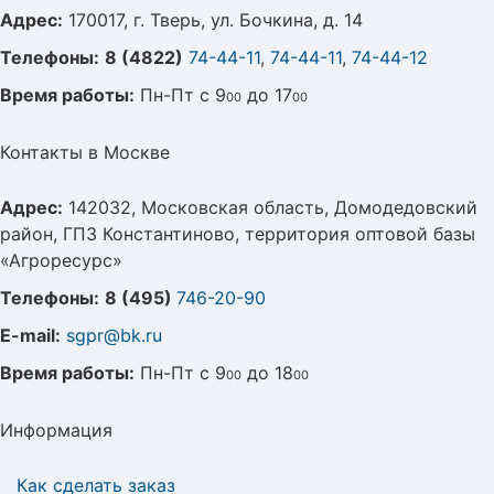
Адрес:
170017, г. Тверь, ул. Бочкина, д. 14
Телефоны:
8 (4822)
74-44-11
,
74-44-11
,
74-44-12
Время работы:
Пн-Пт с 9
до 17
00
00
Контакты в Москве
Адрес:
142032, Московская область, Домодедовский
район, ГПЗ Константиново, территория оптовой базы
«Агроресурс»
Телефоны:
8 (495)
746-20-90
E-mail:
sgpr@bk.ru
Время работы:
Пн-Пт с 9
до 18
00
00
Информация
Как сделать заказ