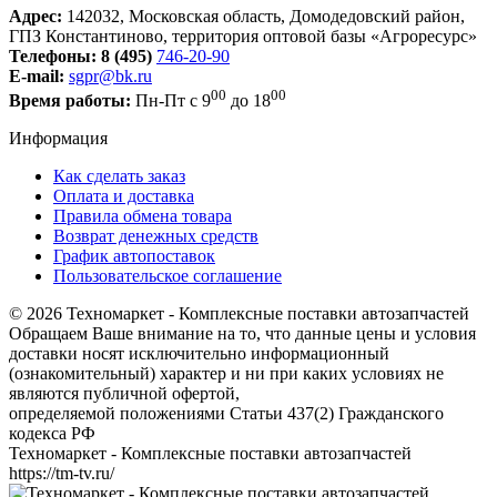
Адрес:
142032, Московская область, Домодедовский район,
ГПЗ Константиново, территория оптовой базы «Агроресурс»
Телефоны:
8 (495)
746-20-90
E-mail:
sgpr@bk.ru
00
00
Время работы:
Пн-Пт с 9
до 18
Информация
Как сделать заказ
Оплата и доставка
Правила обмена товара
Возврат денежных средств
График автопоставок
Пользовательское соглашение
© 2026 Техномаркет - Комплексные поставки автозапчастей
Обращаем Ваше внимание на то, что данные цены и условия
доставки носят исключительно информационный
(ознакомительный) характер и ни при каких условиях не
являются публичной офертой,
определяемой положениями Статьи 437(2) Гражданского
кодекса РФ
Техномаркет - Комплексные поставки автозапчастей
https://tm-tv.ru/