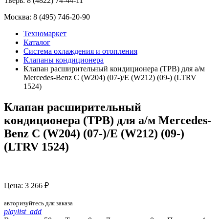
Тверь:
8 (4822) 74-44-11
Москва:
8 (495) 746-20-90
Техномаркет
Каталог
Система охлаждения и отопления
Клапаны кондиционера
Клапан расширительный кондиционера (ТРВ) для а/м
Mercedes-Benz C (W204) (07-)/E (W212) (09-) (LTRV
1524)
Клапан расширительный
кондиционера (ТРВ) для а/м Mercedes-
Benz C (W204) (07-)/E (W212) (09-)
(LTRV 1524)
Цена: 3 266 ₽
авторизуйтесь для заказа
playlist_add