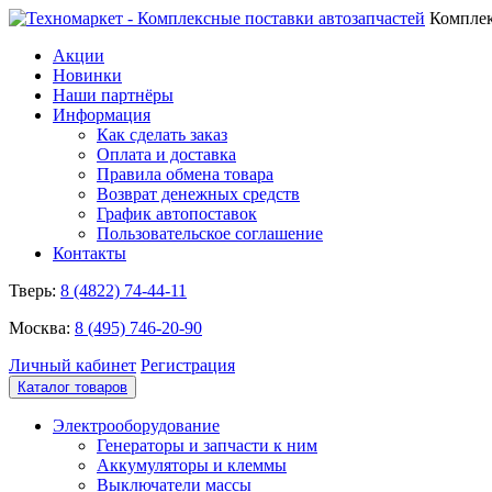
Комплек
Акции
Новинки
Наши партнёры
Информация
Как сделать заказ
Оплата и доставка
Правила обмена товара
Возврат денежных средств
График автопоставок
Пользовательское соглашение
Контакты
Тверь:
8 (4822) 74-44-11
Москва:
8 (495) 746-20-90
Личный кабинет
Регистрация
Каталог товаров
Электрооборудование
Генераторы и запчасти к ним
Аккумуляторы и клеммы
Выключатели массы