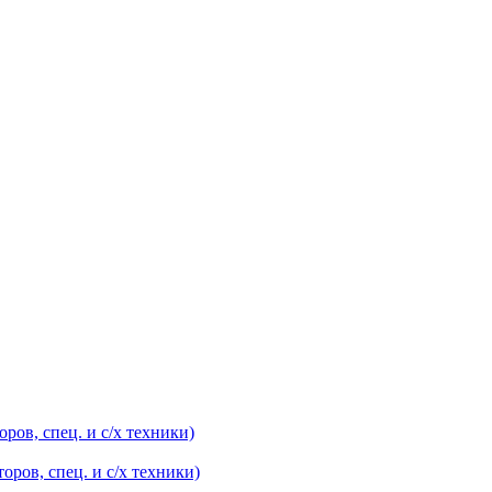
оров, спец. и с/х техники)
оров, спец. и с/х техники)