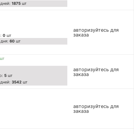
 дней:
1875
шт
авторизуйтесь для
заказа
о:
0
шт
 дня:
60
шт
 шт
авторизуйтесь для
заказа
о:
5
шт
 дней:
3542
шт
авторизуйтесь для
заказа