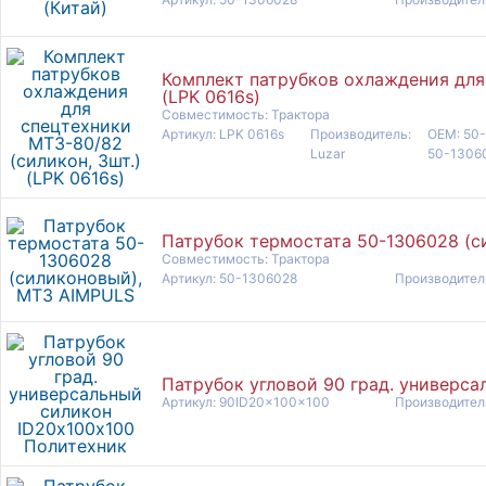
Комплект патрубков охлаждения для 
(LPK 0616s)
Совместимость: Трактора
Артикул: LPK 0616s
Производитель:
OEM: 50-
Luzar
50-1306
Патрубок термостата 50-1306028 (с
Совместимость: Трактора
Артикул: 50-1306028
Производител
Патрубок угловой 90 град. универс
Артикул: 90ID20x100x100
Производител