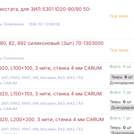
остата, для ЗИЛ-5301 ID20-90/90 50-
Под заказ
ь: Политехник
OEM: 50-1306028
80, 82, 892 силиконовый (3шт) 70-1303000
Под заказ
ь: Политехник
Всего: 9 шт
d20, L100x100, 3 нити, стенка 4 мм CARUM
Тверь:
9
шт
 ЗИЛ, КРАЗ, УРАЛ, ИЖ, Москвич, ВАЗ, МАЗ, ГАЗ
Домодедов
ль: CARUM
Всего: 2 шт
d20, L150x150, 3 нити, стенка 4 мм CARUM
Тверь:
0
шт
 ЗИЛ, КРАЗ, УРАЛ, ИЖ, Москвич, ВАЗ, МАЗ, ГАЗ
Домодедов
ль: CARUM
Всего: 1 шт
d20, L200x200, 3 нити, стенка 4 мм CARUM
Тверь:
0
шт
 ЗИЛ, КРАЗ, УРАЛ, ИЖ, Москвич, ВАЗ, МАЗ, ГАЗ
Домодедов