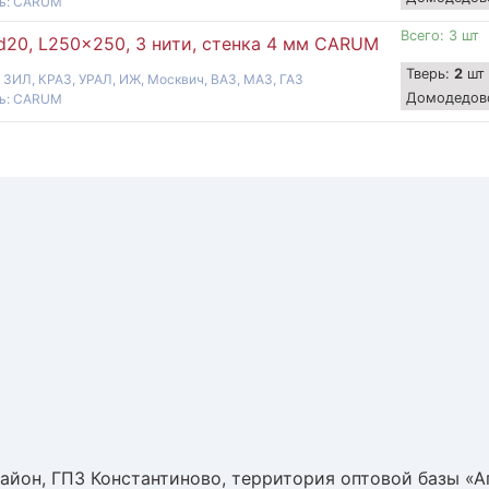
ль: CARUM
Всего: 3 шт
d20, L250x250, 3 нити, стенка 4 мм CARUM
Тверь:
2
шт
 ЗИЛ, КРАЗ, УРАЛ, ИЖ, Москвич, ВАЗ, МАЗ, ГАЗ
Домодедов
ль: CARUM
айон, ГПЗ Константиново, территория оптовой базы «А