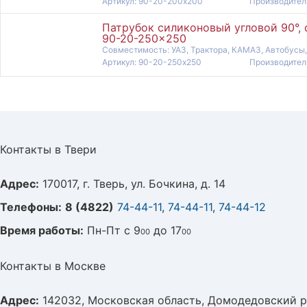
Артикул: 90-20-200x200
Производите
Патрубок силиконовый угловой 90°, 
90-20-250x250
Совместимость: УАЗ, Трактора, КАМАЗ, Автобусы,
Артикул: 90-20-250x250
Производите
Контакты в Твери
Адрес:
170017, г. Тверь, ул. Бочкина, д. 14
Телефоны:
8 (4822)
74-44-11
,
74-44-11
,
74-44-12
Время работы:
Пн-Пт с 9
до 17
00
00
Контакты в Москве
Адрес:
142032, Московская область, Домодедовский р