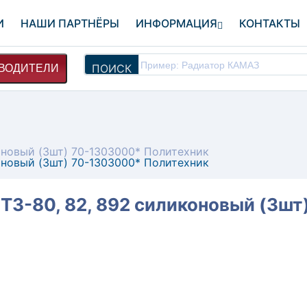
И
НАШИ ПАРТНЁРЫ
ИНФОРМАЦИЯ
КОНТАКТЫ
ПОИСК
ВОДИТЕЛИ
оновый (3шт) 70-1303000* Политехник
оновый (3шт) 70-1303000* Политехник
ТЗ-80, 82, 892 силиконовый (3ш