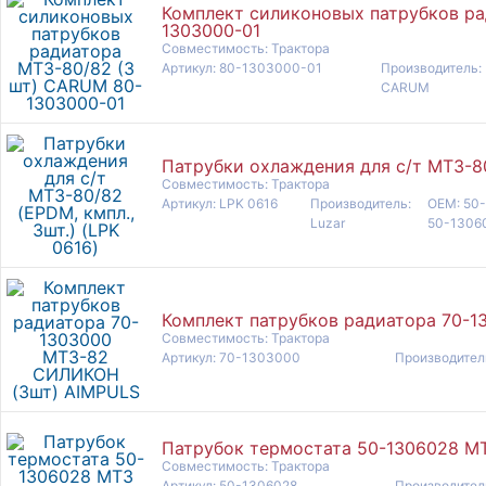
Комплект силиконовых патрубков ра
1303000-01
Совместимость: Трактора
Артикул: 80-1303000-01
Производитель:
CARUM
Патрубки охлаждения для с/т МТЗ-80/
Совместимость: Трактора
Артикул: LPK 0616
Производитель:
OEM: 50-
Luzar
50-1306
Комплект патрубков радиатора 70-
Совместимость: Трактора
Артикул: 70-1303000
Производитель
Патрубок термостата 50-1306028 МТ
Совместимость: Трактора
Артикул: 50-1306028
Производител