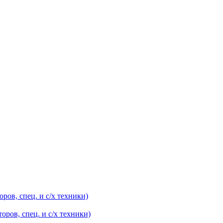
оров, спец. и с/х техники)
оров, спец. и с/х техники)