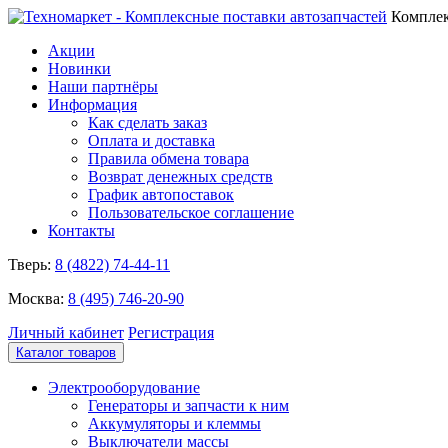
Комплек
Акции
Новинки
Наши партнёры
Информация
Как сделать заказ
Оплата и доставка
Правила обмена товара
Возврат денежных средств
График автопоставок
Пользовательское соглашение
Контакты
Тверь:
8 (4822) 74-44-11
Москва:
8 (495) 746-20-90
Личный кабинет
Регистрация
Каталог товаров
Электрооборудование
Генераторы и запчасти к ним
Аккумуляторы и клеммы
Выключатели массы