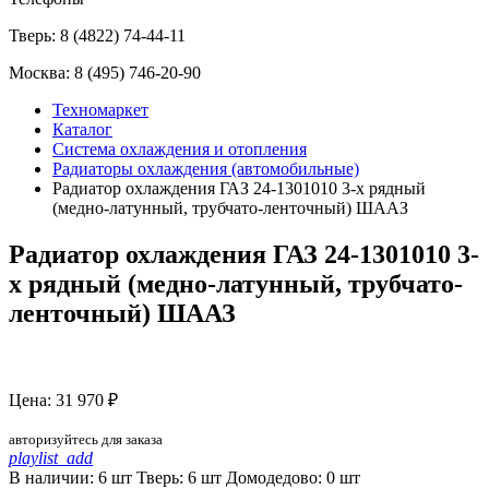
Тверь:
8 (4822) 74-44-11
Москва:
8 (495) 746-20-90
Техномаркет
Каталог
Система охлаждения и отопления
Радиаторы охлаждения (автомобильные)
Радиатор охлаждения ГАЗ 24-1301010 3-х рядный
(медно-латунный, трубчато-ленточный) ШААЗ
Радиатор охлаждения ГАЗ 24-1301010 3-
х рядный (медно-латунный, трубчато-
ленточный) ШААЗ
Цена: 31 970 ₽
авторизуйтесь для заказа
playlist_add
В наличии: 6 шт
Тверь:
6
шт
Домодедово:
0
шт