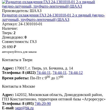
Производитель: ШААЗ
Радиатор охлаждения ГАЗ 24-1301010-01 2-х рядный (медно-
латунный, трубчато-ленточный) ШААЗ
Артикул: 24-1301010-01
Наличие:
Тверь:
2
Домодедово:
0
Совместимость: ГАЗ
26 690 ₽
авторизуйтесь для заказа
Контакты в Твери
Адрес:
170017, г. Тверь, ул. Бочкина, д. 14
Телефоны:
8 (4822)
74-44-11
,
74-44-11
,
74-44-12
00
00
Время работы:
Пн-Пт с 9
до 17
Контакты в Москве
Адрес:
142032, Московская область, Домодедовский район,
ГПЗ Константиново, территория оптовой базы «Агроресурс»
Телефоны:
8 (495)
746-20-90
E-mail:
sgpr@bk.ru