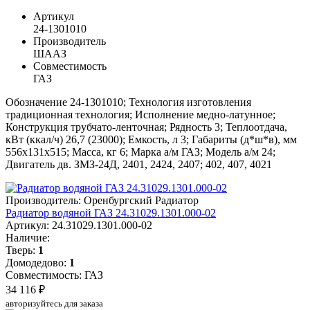
Артикул
24-1301010
Производитель
ШААЗ
Совместимость
ГАЗ
Обозначение 24-1301010; Технология изготовления
традиционная технология; Исполнение медно-латунное;
Конструкция трубчато-ленточная; Рядность 3; Теплоотдача,
кВт (ккал/ч) 26,7 (23000); Емкость, л 3; Габариты (д*ш*в), мм
556х131х515; Масса, кг 6; Марка а/м ГАЗ; Модель а/м 24;
Двигатель дв. ЗМЗ-24Д, 2401, 2424, 2407; 402, 407, 4021
Производитель: Оренбургский Радиатор
Радиатор водяной ГАЗ 24.31029.1301.000-02
Артикул: 24.31029.1301.000-02
Наличие:
Тверь:
1
Домодедово:
1
Совместимость: ГАЗ
34 116 ₽
авторизуйтесь для заказа