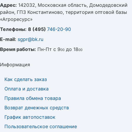
Адрес:
142032, Московская область, Домодедовский
район, ГПЗ Константиново, территория оптовой базы
«Агроресурс»
Телефоны:
8 (495)
746-20-90
E-mail:
sgpr@bk.ru
Время работы:
Пн-Пт с 9
до 18
00
00
Информация
Как сделать заказ
Оплата и доставка
Правила обмена товара
Возврат денежных средств
График автопоставок
Пользовательское соглашение