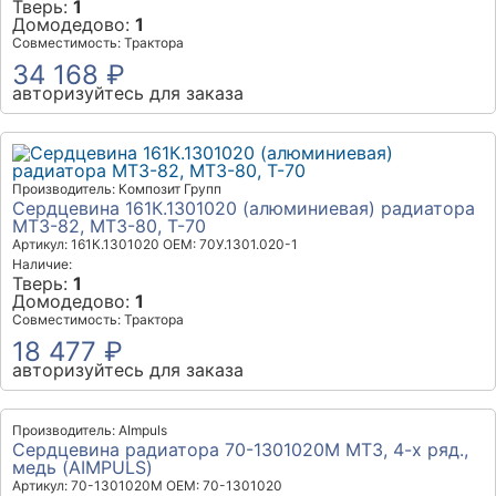
Тверь:
1
Домодедово:
1
Совместимость: Трактора
34 168 ₽
авторизуйтесь для заказа
Производитель: Композит Групп
Сердцевина 161К.1301020 (алюминиевая) радиатора
МТЗ-82, МТЗ-80, Т-70
Артикул: 161К.1301020
OEM: 70У.1301.020-1
Наличие:
Тверь:
1
Домодедово:
1
Совместимость: Трактора
18 477 ₽
авторизуйтесь для заказа
Производитель: AImpuls
Сердцевина радиатора 70-1301020М МТЗ, 4-х ряд.,
медь (AIMPULS)
Артикул: 70-1301020М
OEM: 70-1301020