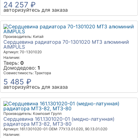
24 257 ₽
авторизуйтесь для заказа
Производитель: Китай
Сердцевина радиатора 70-1301020 МТЗ алюминий
AIMPULS
Артикул: 70-1301020
Наличие:
Тверь:
0
Домодедово:
1
Совместимость: Трактора
5 485 ₽
авторизуйтесь для заказа
Производитель: Композит Групп
Сердцевина 161.1301020-01 (медно-латунная)
радиатора МТЗ-82, МТЗ-80
Артикул: 161.1301020-01
OEM: 77У.13.01.020, 90.13.01.020
Наличие: