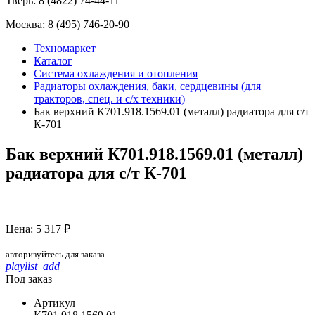
Тверь:
8 (4822) 74-44-11
Москва:
8 (495) 746-20-90
Техномаркет
Каталог
Система охлаждения и отопления
Радиаторы охлаждения, баки, сердцевины (для
тракторов, спец. и с/х техники)
Бак верхний К701.918.1569.01 (металл) радиатора для с/т
К-701
Бак верхний К701.918.1569.01 (металл)
радиатора для с/т К-701
Цена: 5 317 ₽
авторизуйтесь для заказа
playlist_add
Под заказ
Артикул