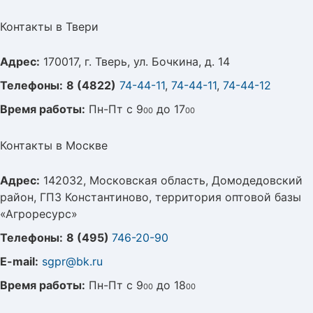
Контакты в Твери
Адрес:
170017, г. Тверь, ул. Бочкина, д. 14
Телефоны:
8 (4822)
74-44-11
,
74-44-11
,
74-44-12
Время работы:
Пн-Пт с 9
до 17
00
00
Контакты в Москве
Адрес:
142032, Московская область, Домодедовский
район, ГПЗ Константиново, территория оптовой базы
«Агроресурс»
Телефоны:
8 (495)
746-20-90
E-mail:
sgpr@bk.ru
Время работы:
Пн-Пт с 9
до 18
00
00