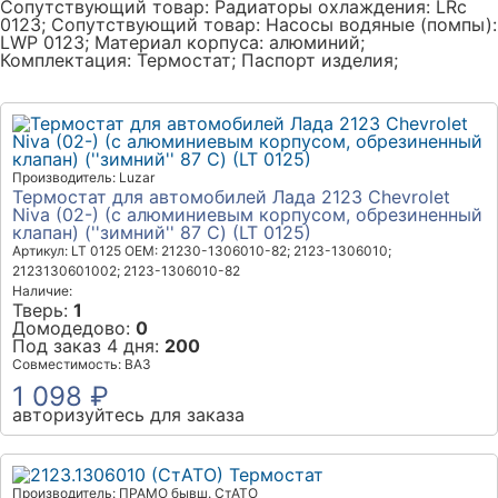
Сопутствующий товар: Радиаторы охлаждения: LRc
0123; Сопутствующий товар: Насосы водяные (помпы):
LWP 0123; Материал корпуса: алюминий;
Комплектация: Термостат; Паспорт изделия;
Производитель: Luzar
Термостат для автомобилей Лада 2123 Chevrolet
Niva (02-) (с алюминиевым корпусом, обрезиненный
клапан) (''зимний'' 87 С) (LT 0125)
Артикул: LT 0125
OEM: 21230-1306010-82; 2123-1306010;
2123130601002; 2123-1306010-82
Наличие:
Тверь:
1
Домодедово:
0
Под заказ 4 дня:
200
Совместимость: ВАЗ
1 098 ₽
авторизуйтесь для заказа
Производитель: ПРАМО бывш. СтАТО