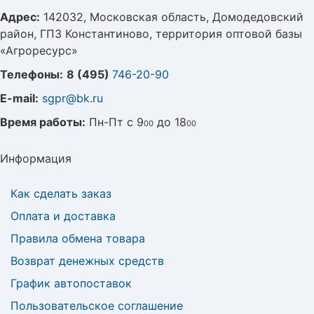
Адрес:
142032, Московская область, Домодедовский
район, ГПЗ Константиново, территория оптовой базы
«Агроресурс»
Телефоны:
8 (495)
746-20-90
E-mail:
sgpr@bk.ru
Время работы:
Пн-Пт с 9
до 18
00
00
Информация
Как сделать заказ
Оплата и доставка
Правила обмена товара
Возврат денежных средств
График автопоставок
Пользовательское соглашение