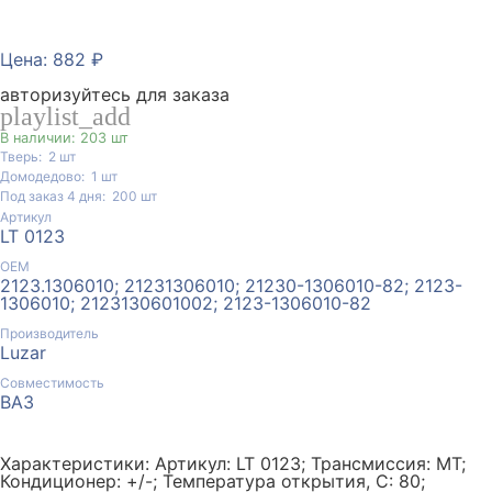
Цена: 882 ₽
авторизуйтесь для заказа
playlist_add
В наличии: 203 шт
Тверь:
2
шт
Домодедово:
1
шт
Под заказ 4 дня:
200
шт
Артикул
LT 0123
ОЕМ
2123.1306010; 21231306010; 21230-1306010-82; 2123-
1306010; 2123130601002; 2123-1306010-82
Производитель
Luzar
Совместимость
ВАЗ
Характеристики: Артикул: LT 0123; Трансмиссия: MT;
Кондиционер: +/-; Температура открытия, С: 80;