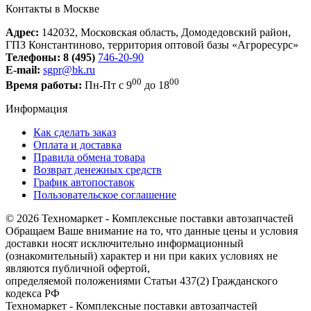
Контакты в Москве
Адрес:
142032, Московская область, Домодедовский район,
ГПЗ Константиново, территория оптовой базы «Агроресурс»
Телефоны:
8 (495)
746-20-90
E-mail:
sgpr@bk.ru
00
00
Время работы:
Пн-Пт с 9
до 18
Информация
Как сделать заказ
Оплата и доставка
Правила обмена товара
Возврат денежных средств
График автопоставок
Пользовательское соглашение
© 2026 Техномаркет - Комплексные поставки автозапчастей
Обращаем Ваше внимание на то, что данные цены и условия
доставки носят исключительно информационный
(ознакомительный) характер и ни при каких условиях не
являются публичной офертой,
определяемой положениями Статьи 437(2) Гражданского
кодекса РФ
Техномаркет - Комплексные поставки автозапчастей