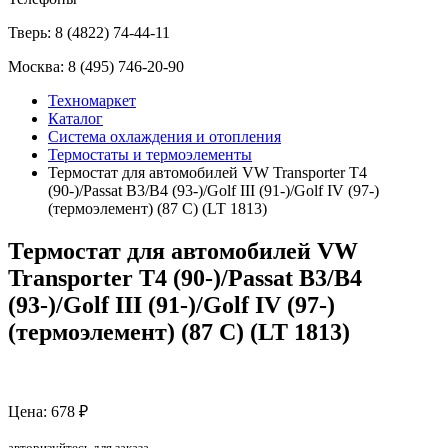
Тверь:
8 (4822) 74-44-11
Москва:
8 (495) 746-20-90
Техномаркет
Каталог
Система охлаждения и отопления
Термостаты и термоэлементы
Термостат для автомобилей VW Transporter T4
(90-)/Passat B3/B4 (93-)/Golf III (91-)/Golf IV (97-)
(термоэлемент) (87 С) (LT 1813)
Термостат для автомобилей VW
Transporter T4 (90-)/Passat B3/B4
(93-)/Golf III (91-)/Golf IV (97-)
(термоэлемент) (87 С) (LT 1813)
Цена: 678 ₽
авторизуйтесь для заказа