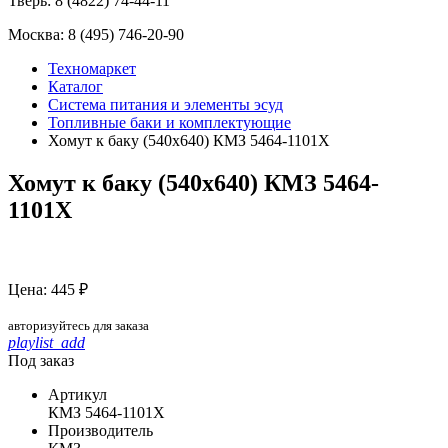
Тверь:
8 (4822) 74-44-11
Москва:
8 (495) 746-20-90
Техномаркет
Каталог
Система питания и элементы эсуд
Топливные баки и комплектующие
Хомут к баку (540х640) КМЗ 5464-1101Х
Хомут к баку (540х640) КМЗ 5464-
1101Х
Цена: 445 ₽
авторизуйтесь для заказа
playlist_add
Под заказ
Артикул
КМЗ 5464-1101Х
Производитель