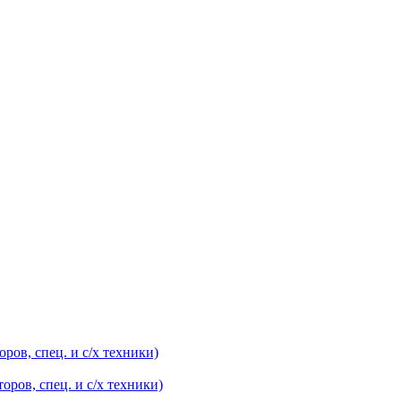
оров, спец. и с/х техники)
оров, спец. и с/х техники)