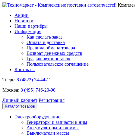
Комплек
Акции
Новинки
Наши партнёры
Информация
Как сделать заказ
Оплата и доставка
Правила обмена товара
Возврат денежных средств
График автопоставок
Пользовательское соглашение
Контакты
Тверь:
8 (4822) 74-44-11
Москва:
8 (495) 746-20-90
Личный кабинет
Регистрация
Каталог товаров
Электрооборудование
Генераторы и запчасти к ним
Аккумуляторы и клеммы
Выключатели массы