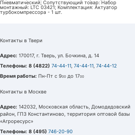
Пневматический; Сопутствующий товар: Набор
монтажный: LTC 03421; Комплектация: Актуатор
турбокомпрессора - 1 шт.
Контакты в Твери
Адрес:
170017, г. Тверь, ул. Бочкина, д. 14
Телефоны:
8 (4822)
74-44-11
,
74-44-11
,
74-44-12
Время работы:
Пн-Пт с 9
до 17
00
00
Контакты в Москве
Адрес:
142032, Московская область, Домодедовский
район, ГПЗ Константиново, территория оптовой базы
«Агроресурс»
Телефоны:
8 (495)
746-20-90