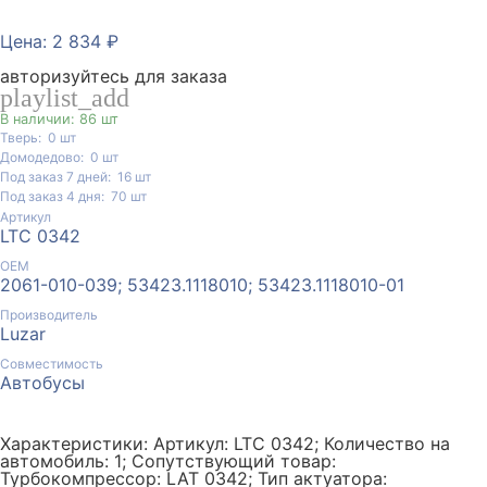
Цена: 2 834 ₽
авторизуйтесь для заказа
playlist_add
В наличии: 86 шт
Тверь:
0
шт
Домодедово:
0
шт
Под заказ 7 дней:
16
шт
Под заказ 4 дня:
70
шт
Артикул
LTC 0342
ОЕМ
2061-010-039; 53423.1118010; 53423.1118010-01
Производитель
Luzar
Совместимость
Автобусы
Характеристики: Артикул: LTC 0342; Количество на
автомобиль: 1; Сопутствующий товар:
Турбокомпрессор: LAT 0342; Тип актуатора: