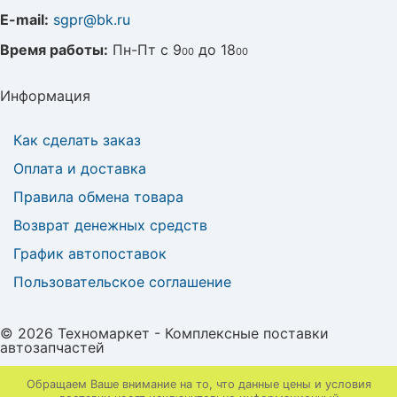
E-mail:
sgpr@bk.ru
Время работы:
Пн-Пт с 9
до 18
00
00
Информация
Как сделать заказ
Оплата и доставка
Правила обмена товара
Возврат денежных средств
График автопоставок
Пользовательское соглашение
© 2026 Техномаркет - Комплексные поставки
автозапчастей
Обращаем Ваше внимание на то, что данные цены и условия