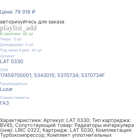
Цена: 79 916 ₽
авторизуйтесь для заказа
playlist_add
В наличии: 40 шт
Тверь:
0
шт
Домодедово:
0
шт
Под заказ 4 дня:
40
шт
Артикул
LAT 0330
ОЕМ
17459700001; 5343015; 5370734; 5370734F
Производитель
Luzar
Совместимость
ГАЗ
Характеристики: Артикул: LAT 0330; Тип картриджа:
BV45; Сопутствующий товар: Радиаторы интеркулера
(онв): LRIC 0322; Картридж: LAT 5030; Комплектация:
Турбокомпрессор; Комплект уплотнительных