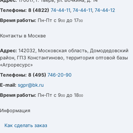
Адрес:
170017, г. Тверь, ул. Бочкина, д. 14
Телефоны:
8 (4822)
74-44-11
,
74-44-11
,
74-44-12
Время работы:
Пн-Пт с 9
до 17
00
00
Контакты в Москве
Адрес:
142032, Московская область, Домодедовский
район, ГПЗ Константиново, территория оптовой базы
«Агроресурс»
Телефоны:
8 (495)
746-20-90
E-mail:
sgpr@bk.ru
Время работы:
Пн-Пт с 9
до 18
00
00
Информация
Как сделать заказ