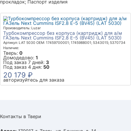
прокладок; Паспорт изделия
Производитель: Luzar
Турбокомпрессор без корпуса (картридж) для а/м
ГАЗель Next Cummins ISF2.8 E-5 (BV45) (LAT 5030)
Артикул: LAT 5030
OEM: 17459700001; 1745988001; 5343015; 5370734
Наличие:
Тверь:
0
Домодедово:
1
Под заказ 7 дней:
3
Под заказ 4 дня:
50
20 179 ₽
авторизуйтесь для заказа
Контакты в Твери