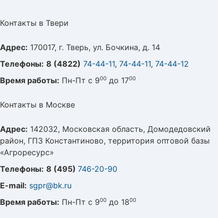
Контакты в Твери
Адрес:
170017, г. Тверь, ул. Бочкина, д. 14
Телефоны:
8 (4822)
74-44-11
,
74-44-11
,
74-44-12
00
00
Время работы:
Пн-Пт с 9
до 17
Контакты в Москве
Адрес:
142032, Московская область, Домодедовский
район, ГПЗ Константиново, территория оптовой базы
«Агроресурс»
Телефоны:
8 (495)
746-20-90
E-mail:
sgpr@bk.ru
00
00
Время работы:
Пн-Пт с 9
до 18