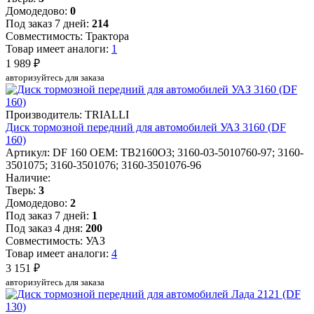
Домодедово:
0
Под заказ 7 дней:
214
Совместимость: Трактора
Товар имеет аналоги:
1
1 989 ₽
авторизуйтесь для заказа
Производитель: TRIALLI
Диск тормозной передний для автомобилей УАЗ 3160 (DF
160)
Артикул: DF 160
OEM: TB2160O3; 3160-03-5010760-97; 3160-
3501075; 3160-3501076; 3160-3501076-96
Наличие:
Тверь:
3
Домодедово:
2
Под заказ 7 дней:
1
Под заказ 4 дня:
200
Совместимость: УАЗ
Товар имеет аналоги:
4
3 151 ₽
авторизуйтесь для заказа