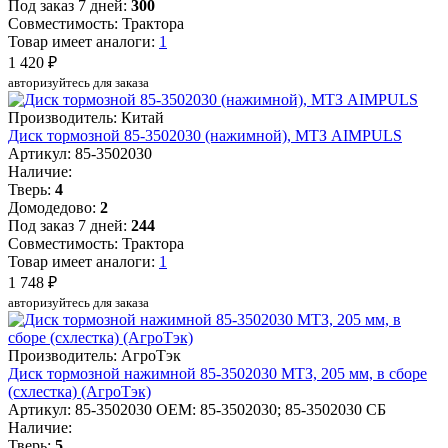
Под заказ 7 дней:
300
Совместимость: Трактора
Товар имеет аналоги:
1
1 420 ₽
авторизуйтесь для заказа
Производитель: Китай
Диск тормозной 85-3502030 (нажимной), МТЗ AIMPULS
Артикул: 85-3502030
Наличие:
Тверь:
4
Домодедово:
2
Под заказ 7 дней:
244
Совместимость: Трактора
Товар имеет аналоги:
1
1 748 ₽
авторизуйтесь для заказа
Производитель: АгроТэк
Диск тормозной нажимной 85-3502030 МТЗ, 205 мм, в сборе
(схлестка) (АгроТэк)
Артикул: 85-3502030
OEM: 85-3502030; 85-3502030 СБ
Наличие:
Тверь:
5