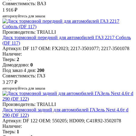
Совместимость: ВАЗ
1 916 ₽
авторизуйтесь для заказа
Производитель: TRIALLI
Диск тормозной передний для автомобилей ГАЗ 2217 Соболь
(DF 117)
Артикул: DF 117
OEM: FX2023; 2217-3501077; 2217-3501078
Наличие:
Тверь:
2
Домодедово:
0
Под заказ 4 дня:
200
Совместимость: ГАЗ
3 277 ₽
авторизуйтесь для заказа
Производитель: TRIALLI
Диск тормозной задний для автомобилей ГАЗель Next 4.6т d
290 (DF 122)
Артикул: DF 122
OEM: 550205; HD009; C41R92-3502078
Наличие:
Тверь:
1