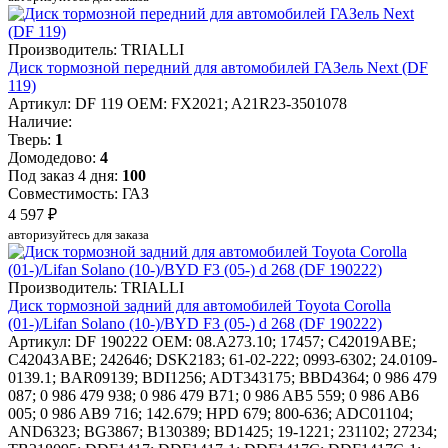
Производитель: TRIALLI
Диск тормозной передний для автомобилей ГАЗель Next (DF
119)
Артикул: DF 119
OEM: FX2021; A21R23-3501078
Наличие:
Тверь:
1
Домодедово:
4
Под заказ 4 дня:
100
Совместимость: ГАЗ
4 597 ₽
авторизуйтесь для заказа
Производитель: TRIALLI
Диск тормозной задний для автомобилей Toyota Corolla
(01-)/Lifan Solano (10-)/BYD F3 (05-) d 268 (DF 190222)
Артикул: DF 190222
OEM: 08.A273.10; 17457; C42019ABE;
C42043ABE; 242646; DSK2183; 61-02-222; 0993-6302; 24.0109-
0139.1; BAR09139; BDI1256; ADT343175; BBD4364; 0 986 479
087; 0 986 479 938; 0 986 479 B71; 0 986 AB5 559; 0 986 AB6
005; 0 986 AB9 716; 142.679; HPD 679; 800-636; ADC01104;
AND6323; BG3867; B130389; BD1425; 19-1221; 231102; 27234;