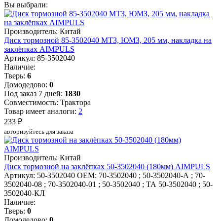
Вы выбрали:
Производитель: Китай
Диск тормозной 85-3502040 МТЗ, ЮМЗ, 205 мм, накладка на
заклёпках AIMPULS
Артикул: 85-3502040
Наличие:
Тверь:
6
Домодедово:
0
Под заказ 7 дней:
1830
Совместимость: Трактора
Товар имеет аналоги:
2
233 ₽
авторизуйтесь для заказа
Производитель: Китай
Диск тормозной на заклёпках 50-3502040 (180мм) AIMPULS
Артикул: 50-3502040
OEM: 70-3502040 ; 50-3502040-А ; 70-
3502040-08 ; 70-3502040-01 ; 50-3502040 ; ТА 50-3502040 ; 50-
3502040-КЛ
Наличие:
Тверь:
0
Домодедово:
0