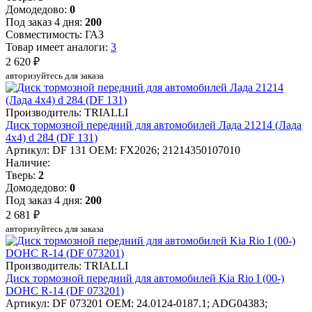
Домодедово:
0
Под заказ 4 дня:
200
Совместимость: ГАЗ
Товар имеет аналоги:
3
2 620 ₽
авторизуйтесь для заказа
Производитель: TRIALLI
Диск тормозной передний для автомобилей Лада 21214 (Лада
4x4) d 284 (DF 131)
Артикул: DF 131
OEM: FX2026; 21214350107010
Наличие:
Тверь:
2
Домодедово:
0
Под заказ 4 дня:
200
2 681 ₽
авторизуйтесь для заказа
Производитель: TRIALLI
Диск тормозной передний для автомобилей Kia Rio I (00-)
DOHC R-14 (DF 073201)
Артикул: DF 073201
OEM: 24.0124-0187.1; ADG04383;