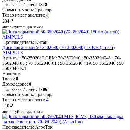
Под заказ 7 дней:
1818
Совместимость: Трактора
Товар имеет аналоги:
4
234 ₽
авторизуйтесь для заказа
Производитель: Китай
Диск тормозной 50-3502040 (70-3502040) 180мм (литой)
AIMPULS
Артикул: 50-3502040
OEM: 70-3502040 ; 50-3502040-А ; 70-
3502040-08 ; 70-3502040-01 ; 50-3502040 ; ТА 50-3502040 ; 50-
3502040-КЛ
Наличие:
Тверь:
8
Домодедово:
0
Под заказ 7 дней:
1706
Совместимость: Трактора
Товар имеет аналоги:
4
210 ₽
авторизуйтесь для заказа
Производитель: АгроТэк