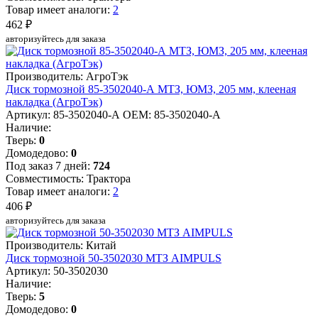
Товар имеет аналоги:
2
462 ₽
авторизуйтесь для заказа
Производитель: АгроТэк
Диск тормозной 85-3502040-А МТЗ, ЮМЗ, 205 мм, клееная
накладка (АгроТэк)
Артикул: 85-3502040-А
OEM: 85-3502040-А
Наличие:
Тверь:
0
Домодедово:
0
Под заказ 7 дней:
724
Совместимость: Трактора
Товар имеет аналоги:
2
406 ₽
авторизуйтесь для заказа
Производитель: Китай
Диск тормозной 50-3502030 МТЗ AIMPULS
Артикул: 50-3502030
Наличие:
Тверь:
5
Домодедово:
0