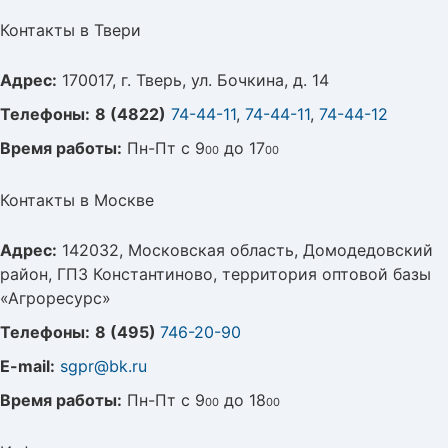
Контакты в Твери
Адрес:
170017, г. Тверь, ул. Бочкина, д. 14
Телефоны:
8 (4822)
74-44-11
,
74-44-11
,
74-44-12
Время работы:
Пн-Пт с 9
до 17
00
00
Контакты в Москве
Адрес:
142032, Московская область, Домодедовский
район, ГПЗ Константиново, территория оптовой базы
«Агроресурс»
Телефоны:
8 (495)
746-20-90
E-mail:
sgpr@bk.ru
Время работы:
Пн-Пт с 9
до 18
00
00