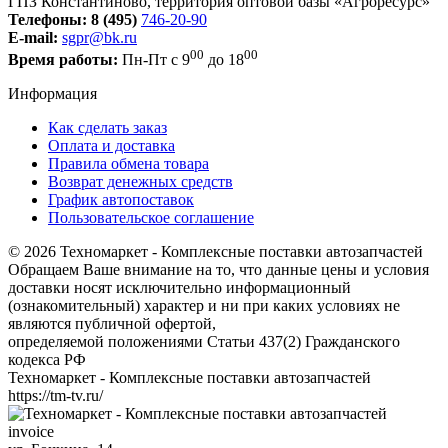
ГПЗ Константиново, территория оптовой базы «Агроресурс»
Телефоны:
8 (495)
746-20-90
E-mail:
sgpr@bk.ru
00
00
Время работы:
Пн-Пт с 9
до 18
Информация
Как сделать заказ
Оплата и доставка
Правила обмена товара
Возврат денежных средств
График автопоставок
Пользовательское соглашение
© 2026 Техномаркет - Комплексные поставки автозапчастей
Обращаем Ваше внимание на то, что данные цены и условия
доставки носят исключительно информационный
(ознакомительный) характер и ни при каких условиях не
являются публичной офертой,
определяемой положениями Статьи 437(2) Гражданского
кодекса РФ
Техномаркет - Комплексные поставки автозапчастей
https://tm-tv.ru/
invoice