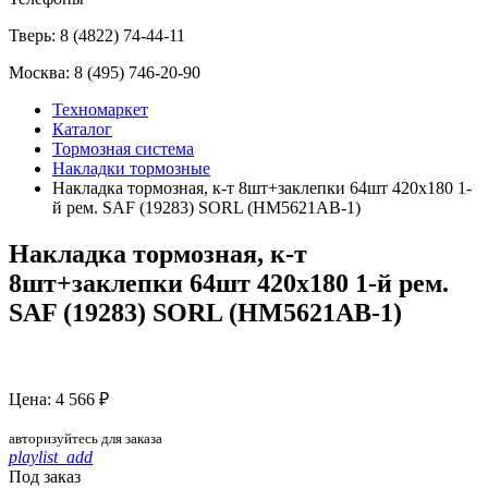
Тверь:
8 (4822) 74-44-11
Москва:
8 (495) 746-20-90
Техномаркет
Каталог
Тормозная система
Накладки тормозные
Накладка тормозная, к-т 8шт+заклепки 64шт 420x180 1-
й рем. SAF (19283) SORL (HM5621AB-1)
Накладка тормозная, к-т
8шт+заклепки 64шт 420x180 1-й рем.
SAF (19283) SORL (HM5621AB-1)
Цена: 4 566 ₽
авторизуйтесь для заказа
playlist_add
Под заказ