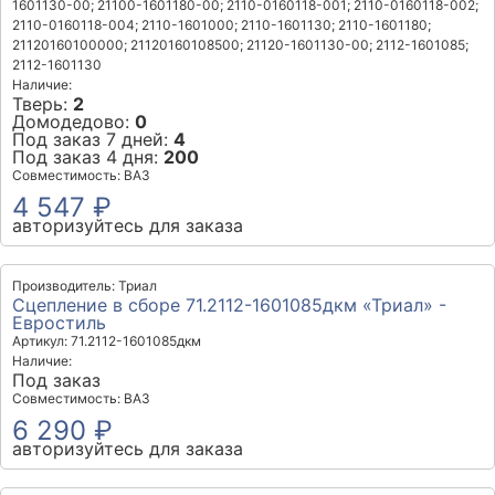
1601130-00; 21100-1601180-00; 2110-0160118-001; 2110-0160118-002;
2110-0160118-004; 2110-1601000; 2110-1601130; 2110-1601180;
21120160100000; 21120160108500; 21120-1601130-00; 2112-1601085;
2112-1601130
Наличие:
Тверь:
2
Домодедово:
0
Под заказ 7 дней:
4
Под заказ 4 дня:
200
Совместимость: ВАЗ
4 547 ₽
авторизуйтесь для заказа
Производитель: Триал
Сцепление в сборе 71.2112-1601085дкм «Триал» -
Евростиль
Артикул: 71.2112-1601085дкм
Наличие:
Под заказ
Совместимость: ВАЗ
6 290 ₽
авторизуйтесь для заказа