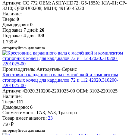
Артикул: CC 772
OEM: ASHY-HD72; G5-155X; KIA-01; CP-
3210; QF00U00208; MIJ14; 49150-45220
Наличие:
Тверь:
0
Домодедово:
0
Под заказ 7 дней:
26
Под заказ 4 дня:
100
1 739 ₽
авторизуйтесь для заказа
Производитель: Автодеталь-Сервис
Крестовина карданного вала с маслёнкой и комплектом
стопорных колец для кард.валов 72 и 112 42020.310200-
2201025-00
Артикул: 42020.310200-2201025-00
OEM: 3102-2201025
Наличие:
Тверь:
111
Домодедово:
6
Совместимость: ГАЗ, УАЗ, Трактора
Товар имеет аналоги:
23
750 ₽
авторизуйтесь для заказа