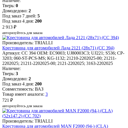
Наличие:
Тверь:
0
Домодедово:
2
Под заказ 7 дней:
5
Под заказ 4 дня:
200
2 913 ₽
авторизуйтесь для заказа
Производитель: TRIALLI
Крестовина для автомобилей Лада 2121 (28x71) (CC 394)
Артикул: CC 394
OEM: EC9003; UJ80003C3; UJ221; S536; CP-
3203; 060-ST-PCS-MS; KG-1132; 21210-2202025-00; 21211-
2202025; 21211-2202025-00; 2121-2202025; 3163-2202025
Наличие:
Тверь:
3
Домодедово:
2
Под заказ 4 дня:
200
Совместимость: ВАЗ
Товар имеет аналоги:
3
721 ₽
авторизуйтесь для заказа
Производитель: TRIALLI
Крестовина для автомобилей MAN F2000 (94-) (CLA)