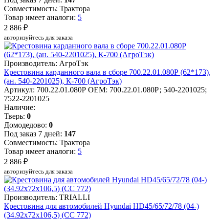
Совместимость: Трактора
Товар имеет аналоги:
5
2 886 ₽
авторизуйтесь для заказа
Производитель: АгроТэк
Крестовина карданного вала в сборе 700.22.01.080Р (62*173),
(ан. 540-2201025), К-700 (АгроТэк)
Артикул: 700.22.01.080Р
OEM: 700.22.01.080Р; 540-2201025;
7522-2201025
Наличие:
Тверь:
0
Домодедово:
0
Под заказ 7 дней:
147
Совместимость: Трактора
Товар имеет аналоги:
5
2 886 ₽
авторизуйтесь для заказа
Производитель: TRIALLI
Крестовина для автомобилей Hyundai HD45/65/72/78 (04-)
(34.92x72x106,5) (CC 772)