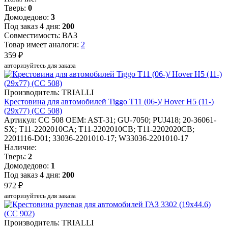
Тверь:
0
Домодедово:
3
Под заказ 4 дня:
200
Совместимость: ВАЗ
Товар имеет аналоги:
2
359 ₽
авторизуйтесь для заказа
Производитель: TRIALLI
Крестовина для автомобилей Tiggo T11 (06-)/ Hover H5 (11-)
(29x77) (CC 508)
Артикул: CC 508
OEM: AST-31; GU-7050; PUJ418; 20-36061-
SX; T11-2202010CA; T11-2202010CB; T11-2202020CB;
2201116-D01; 33036-2201010-17; W33036-2201010-17
Наличие:
Тверь:
2
Домодедово:
1
Под заказ 4 дня:
200
972 ₽
авторизуйтесь для заказа
Производитель: TRIALLI