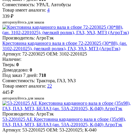
Совместимость: УРАЛ, Автобусы
Товар имеет аналоги:
4
339 ₽
авторизуйтесь для заказа
Производитель: АгроТэк
Крестовина карданного вала в сборе 72-2203025 (30*88), (ан.
3102-2201025), (мелкий ролик), ГАЗ, УАЗ, МТЗ (АгроТэк)
Артикул: 72-2203025
OEM: 3102-2201025
Наличие:
Тверь:
0
Домодедово:
0
Под заказ 7 дней:
718
Совместимость: Трактора, ГАЗ, УАЗ
Товар имеет аналоги:
22
445 ₽
авторизуйтесь для заказа
Производитель: АгроТэк
53-2201025 AE Крестовина карданного вала в сборе (35х98),
ГАЗ, ПАЗ, МТЗ, БЕЛАЗ (ан. 53А-2201025, К-040) АгроТэк
Артикул: 53-2201025
OEM: 53-2201025; К-040