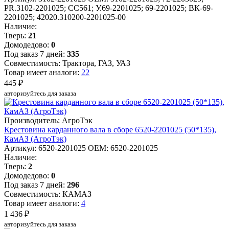
PR.3102-2201025; CC561; У.69-2201025; 69-2201025; ВК-69-
2201025; 42020.310200-2201025-00
Наличие:
Тверь:
21
Домодедово:
0
Под заказ 7 дней:
335
Совместимость: Трактора, ГАЗ, УАЗ
Товар имеет аналоги:
22
445 ₽
авторизуйтесь для заказа
Производитель: АгроТэк
Крестовина карданного вала в сборе 6520-2201025 (50*135),
КамАЗ (АгроТэк)
Артикул: 6520-2201025
OEM: 6520-2201025
Наличие:
Тверь:
2
Домодедово:
0
Под заказ 7 дней:
296
Совместимость: КАМАЗ
Товар имеет аналоги:
4
1 436 ₽
авторизуйтесь для заказа