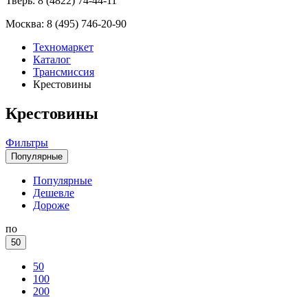
Тверь:
8 (4822) 74-44-11
Москва:
8 (495) 746-20-90
Техномаркет
Каталог
Трансмиссия
Крестовины
Крестовины
Фильтры
Популярные
Популярные
Дешевле
Дороже
по
50
50
100
200