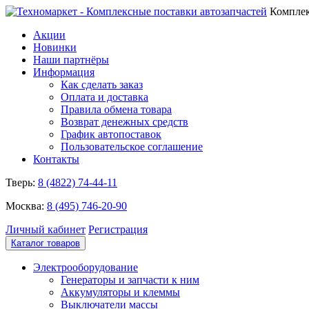
Комплек
Акции
Новинки
Наши партнёры
Информация
Как сделать заказ
Оплата и доставка
Правила обмена товара
Возврат денежных средств
График автопоставок
Пользовательское соглашение
Контакты
Тверь:
8 (4822) 74-44-11
Москва:
8 (495) 746-20-90
Личный кабинет
Регистрация
Каталог товаров
Электрооборудование
Генераторы и запчасти к ним
Аккумуляторы и клеммы
Выключатели массы