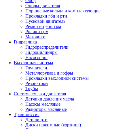
Обод
Опоры двигателя
Поршневые кольца и комплектующие
Прокладки гбц и рти
Пусковой двигатель
Ремни и цепи грм
Ролики грм
Маховики
Гидравлика
Гидрораспределители
Гидроцилиндры
Насосы нш
Выхлопная система
Глушители
Металлорукава и гофры
Прокладки выхлопной системы
Резонаторы
Трубы
Система смазки двигателя
Датчики давления масла
Насосы масляные
Радиаторы масляные
Трансмиссия
Детали рти
Диски нажимные (корзины)