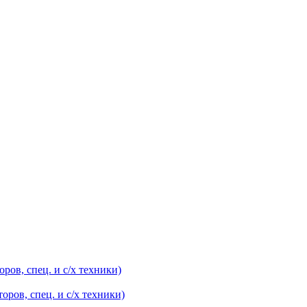
оров, спец. и с/х техники)
оров, спец. и с/х техники)