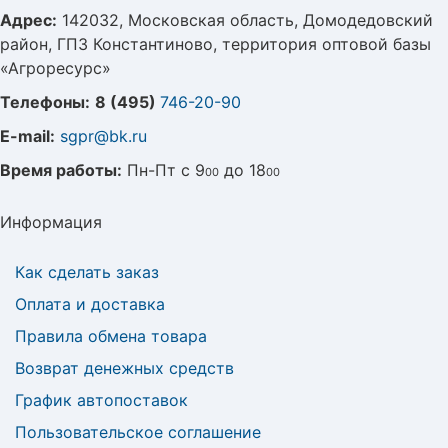
Адрес:
142032, Московская область, Домодедовский
район, ГПЗ Константиново, территория оптовой базы
«Агроресурс»
Телефоны:
8 (495)
746-20-90
E-mail:
sgpr@bk.ru
Время работы:
Пн-Пт с 9
до 18
00
00
Информация
Как сделать заказ
Оплата и доставка
Правила обмена товара
Возврат денежных средств
График автопоставок
Пользовательское соглашение