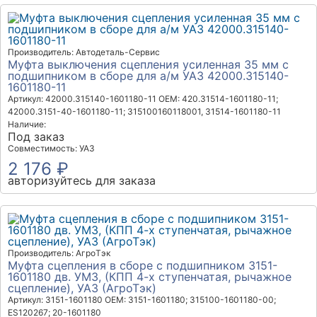
Производитель: Автодеталь-Сервис
Муфта выключения сцепления усиленная 35 мм с
подшипником в сборе для а/м УАЗ 42000.315140-
1601180-11
Артикул: 42000.315140-1601180-11
OEM: 420.31514-1601180-11;
42000.3151-40-1601180-11; 315100160118001, 31514-1601180-11
Наличие:
Под заказ
Совместимость: УАЗ
2 176 ₽
авторизуйтесь для заказа
Производитель: АгроТэк
Муфта сцепления в сборе с подшипником 3151-
1601180 дв. УМЗ, (КПП 4-х ступенчатая, рычажное
сцепление), УАЗ (АгроТэк)
Артикул: 3151-1601180
OEM: 3151-1601180; 315100-1601180-00;
ES120267; 20-1601180