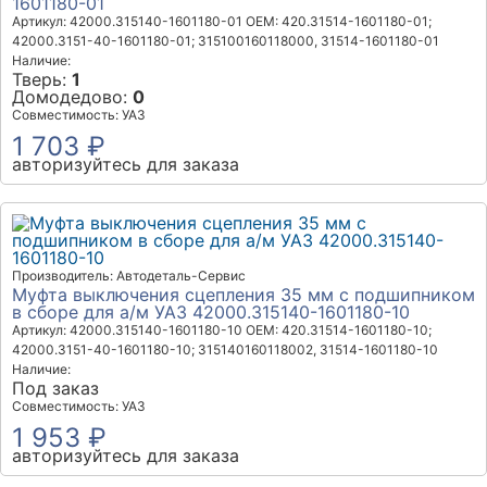
1601180-01
Артикул: 42000.315140-1601180-01
OEM: 420.31514-1601180-01;
42000.3151-40-1601180-01; 315100160118000, 31514-1601180-01
Наличие:
Тверь:
1
Домодедово:
0
Совместимость: УАЗ
1 703 ₽
авторизуйтесь для заказа
Производитель: Автодеталь-Сервис
Муфта выключения сцепления 35 мм с подшипником
в сборе для а/м УАЗ 42000.315140-1601180-10
Артикул: 42000.315140-1601180-10
OEM: 420.31514-1601180-10;
42000.3151-40-1601180-10; 315140160118002, 31514-1601180-10
Наличие:
Под заказ
Совместимость: УАЗ
1 953 ₽
авторизуйтесь для заказа