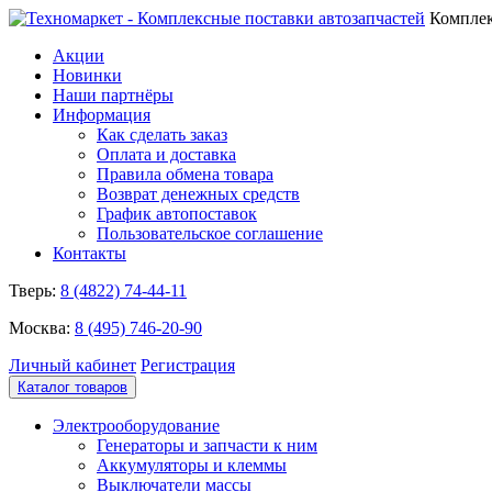
Комплек
Акции
Новинки
Наши партнёры
Информация
Как сделать заказ
Оплата и доставка
Правила обмена товара
Возврат денежных средств
График автопоставок
Пользовательское соглашение
Контакты
Тверь:
8 (4822) 74-44-11
Москва:
8 (495) 746-20-90
Личный кабинет
Регистрация
Каталог товаров
Электрооборудование
Генераторы и запчасти к ним
Аккумуляторы и клеммы
Выключатели массы