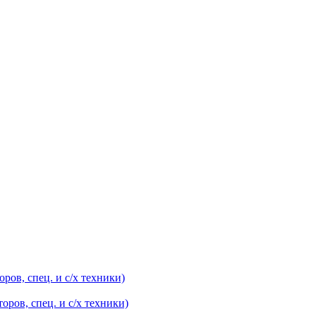
оров, спец. и с/х техники)
оров, спец. и с/х техники)