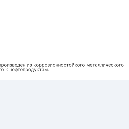
произведен из коррозионностойкого металлического
го к нефтепродуктам.