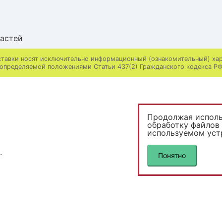
частей
ставки носят исключительно информационный (ознакомительный) хара
определяемой положениями Статьи 437(2) Гражданского кодекса Р
Продолжая использ
обработку файлов 
используемом уст
.
Понятно