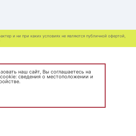
ктер и ни при каких условиях не являются публичной офертой,
Ф
овать наш сайт, Вы соглашаетесь на
cookie: сведения о местоположении и
ройстве.