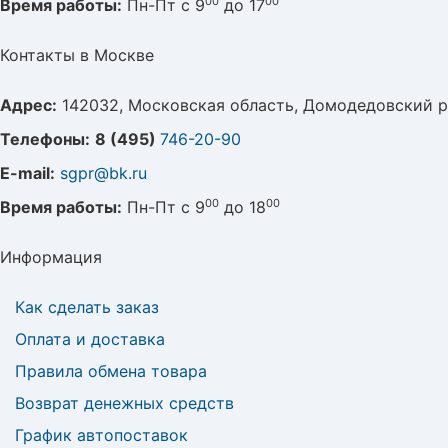
00
00
Время работы:
Пн-Пт с 9
до 17
Контакты в Москве
Адрес:
142032, Московская область, Домодедовский р
Телефоны:
8 (495)
746-20-90
E-mail:
sgpr@bk.ru
00
00
Время работы:
Пн-Пт с 9
до 18
Информация
Как сделать заказ
Оплата и доставка
Правила обмена товара
Возврат денежных средств
График автопоставок