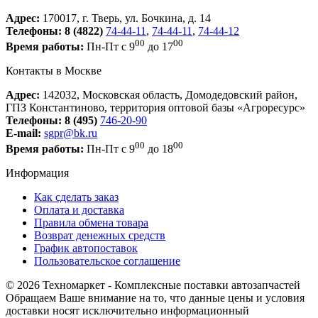
Адрес:
170017, г. Тверь, ул. Бочкина, д. 14
Телефоны:
8 (4822)
74-44-11
,
74-44-11
,
74-44-12
00
00
Время работы:
Пн-Пт с 9
до 17
Контакты в Москве
Адрес:
142032, Московская область, Домодедовский район,
ГПЗ Константиново, территория оптовой базы «Агроресурс»
Телефоны:
8 (495)
746-20-90
E-mail:
sgpr@bk.ru
00
00
Время работы:
Пн-Пт с 9
до 18
Информация
Как сделать заказ
Оплата и доставка
Правила обмена товара
Возврат денежных средств
График автопоставок
Пользовательское соглашение
© 2026 Техномаркет - Комплексные поставки автозапчастей
Обращаем Ваше внимание на то, что данные цены и условия
доставки носят исключительно информационный