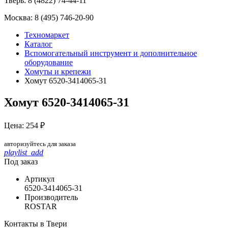
Тверь:
8 (4822) 74-44-11
Москва:
8 (495) 746-20-90
Техномаркет
Каталог
Вспомогательный инструмент и дополнительное
оборудование
Хомуты и крепежи
Хомут 6520-3414065-31
Хомут 6520-3414065-31
Цена: 254 ₽
авторизуйтесь для заказа
playlist_add
Под заказ
Артикул
6520-3414065-31
Производитель
ROSTAR
Контакты в Твери