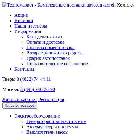
Комплек
Акции
Новинки
Наши партнёры
Информация
Как сделать заказ
Оплата и доставка
Правила обмена товара
Возврат денежных средств
График автопоставок
Пользовательское соглашение
Контакты
Тверь:
8 (4822) 74-44-11
Москва:
8 (495) 746-20-90
Личный кабинет
Регистрация
Каталог товаров
Электрооборудование
Генераторы и запчасти к ним
Аккумуляторы и клеммы
Выключатели массы