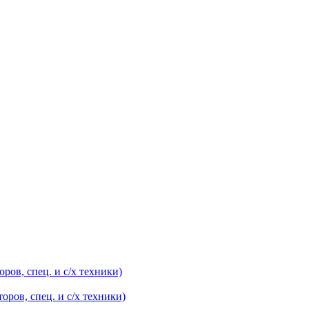
оров, спец. и с/х техники)
оров, спец. и с/х техники)